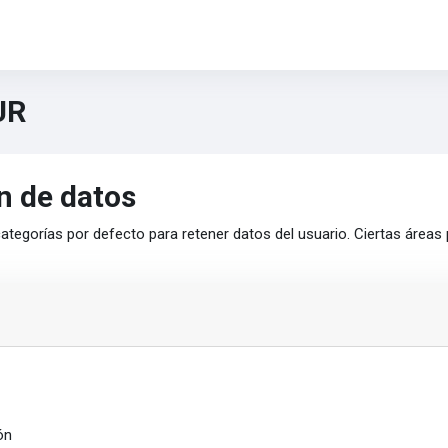
UR
n de datos
ategorías por defecto para retener datos del usuario. Ciertas áreas
ón